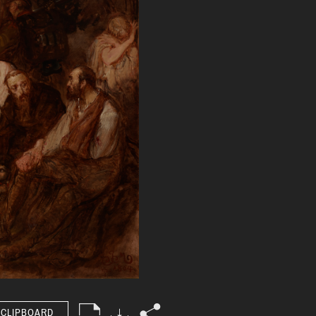
 CLIPBOARD