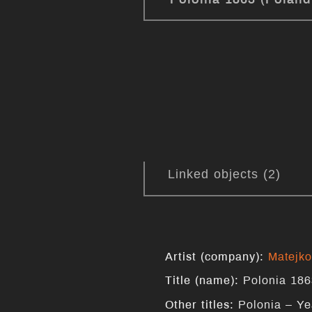
Linked objects (2)
Artist (company):
Matejko
Title (name):
Polonia 186
Other titles:
Polonia – Ye