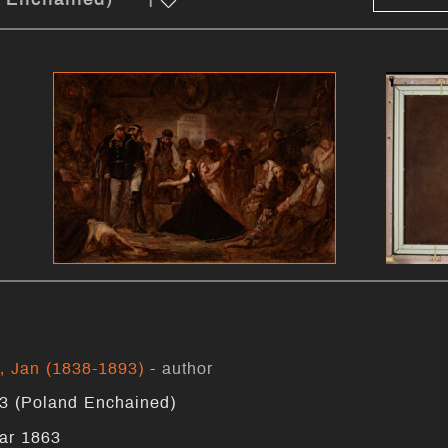
, Jan (1838-1893)
- author
3 (Poland Enchained)
ar 1863